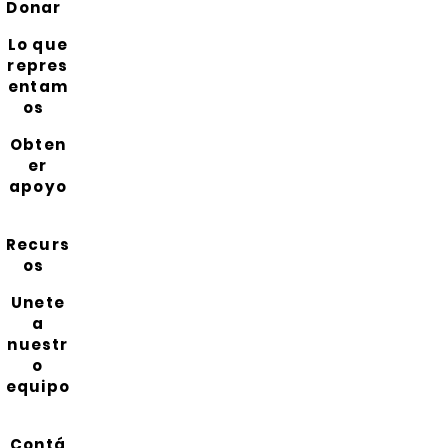
Donar
Lo que
repres
entam
os
Obten
er
apoyo
Recurs
os
Unete
a
nuestr
o
equipo
Contá