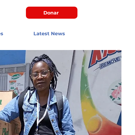
Donar
es
Latest News