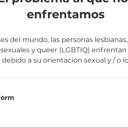
enfrentamos
s del mundo, las personas lesbianas, 
rsexuales y queer (LGBTIQ) enfrentan
s debido a su orientación sexual y / o 
Form