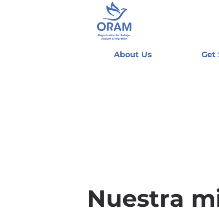
About Us
Get
Nuestra m