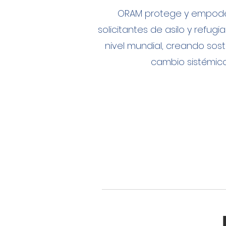
ORAM protege y empode
solicitantes de asilo y refug
nivel mundial, creando sost
cambio sistémico