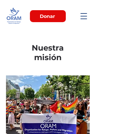
Donar
Nuestra
misión