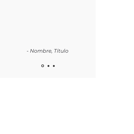
- Nombre, Título
Sobre nosotros
Donar