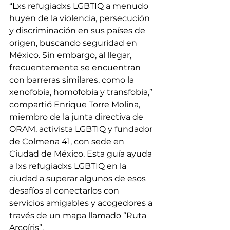
“Lxs refugiadxs LGBTIQ a menudo 
huyen de la violencia, persecución 
y discriminación en sus países de 
origen, buscando seguridad en 
México. Sin embargo, al llegar, 
frecuentemente se encuentran 
con barreras similares, como la 
xenofobia, homofobia y transfobia,” 
compartió Enrique Torre Molina, 
miembro de la junta directiva de 
ORAM, activista LGBTIQ y fundador 
de Colmena 41, con sede en 
Ciudad de México. Esta guía ayuda 
a lxs refugiadxs LGBTIQ en la 
ciudad a superar algunos de esos 
desafíos al conectarlos con 
servicios amigables y acogedores a 
través de un mapa llamado “Ruta 
Arcoíris”. 