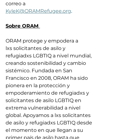
correo a 
KyleK@ORAMRefugee.org
. 
Sobre ORAM 
ORAM protege y empodera a 
lxs solicitantes de asilo y 
refugiadxs LGBTIQ a nivel mundial, 
creando sostenibilidad y cambio 
sistémico. Fundada en San 
Francisco en 2008, ORAM ha sido 
pionera en la protección y 
empoderamiento de refugiadxs y 
solicitantes de asilo LGBTIQ en 
extrema vulnerabilidad a nivel 
global. Apoyamos a lxs solicitantes 
de asilo y refugiadxs LGBTIQ desde 
el momento en que llegan a su 
primer país de asilo hasta que 