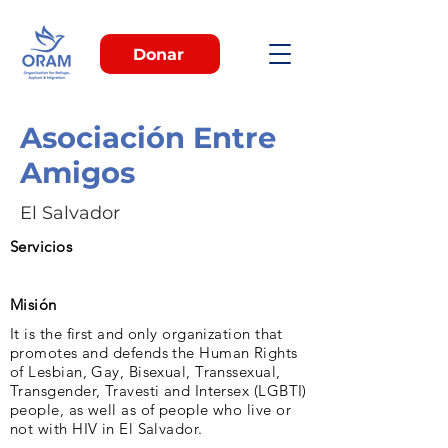
Donar
Asociación Entre
Amigos
El Salvador
Servicios
Misión
It is the first and only organization that
promotes and defends the Human Rights
of Lesbian, Gay, Bisexual, Transsexual,
Transgender, Travesti and Intersex (LGBTI)
people, as well as of people who live or
not with HIV in El Salvador.