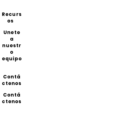
Recurs
os
Unete
a
nuestr
o
equipo
Contá
ctenos
Contá
ctenos