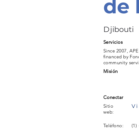
de 
Djibouti
Servicios
Since 2007, APE
financed by Fon
community servic
Misión
Conectar
Vi
Sitio
web:
Teléfono:
(1)