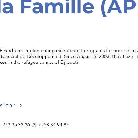
la Famille (A
F has been implementing micro-credit programs for more than
ds Social de Developpement. Since August of 2003, they have a
es in the refugee camps of Djibouti.
sitar
 +253 35 32 36 (2) +253 81 94 85