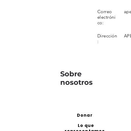
Correo
ape
electróni
co:
Dirección
APE
:
Sobre
nosotros
Donar
Lo que