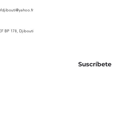
fdjibouti@yahoo.fr
F BP 178, Djibouti
Suscríbete