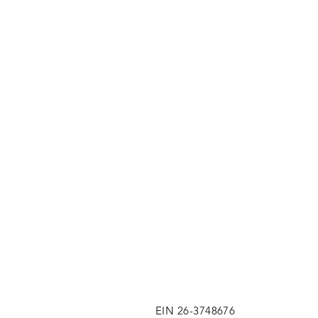
EIN 26-3748676