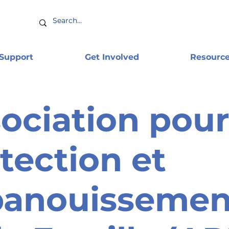
 Support
Get Involved
Resourc
ociation pour
tection et
panouissemen