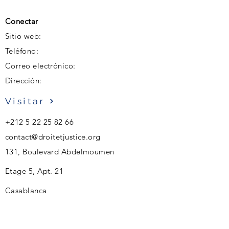
Conectar
Sitio web:
Teléfono:
Correo electrónico:
Dirección:
Visitar
+212 5 22 25 82 66
contact@droitetjustice.org
131, Boulevard Abdelmoumen
Etage 5, Apt. 21
Casablanca