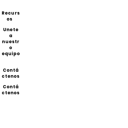
Recurs
os
Unete
a
nuestr
o
equipo
Contá
ctenos
Contá
ctenos