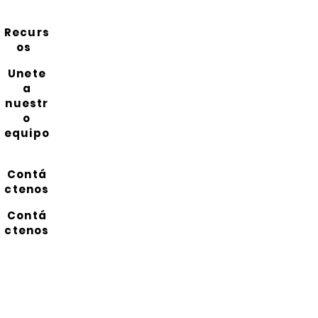
Recurs
os
Unete
a
nuestr
o
equipo
Contá
ctenos
Contá
ctenos