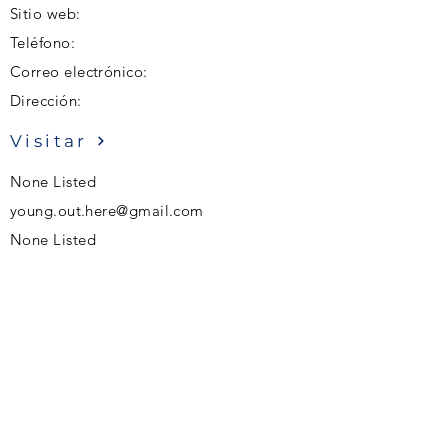
Sitio web:
Teléfono:
Correo electrónico:
Dirección:
Visitar
None Listed
young.out.here@gmail.com
None Listed